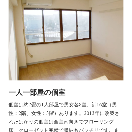
一人一部屋の個室
個室は約7畳の1人部屋で男女各8室、計16室（男
性：2階、女性：3階）あります。2013年に改築さ
れたばかりの個室は全室南向きでフローリング
床、クローゼット完備で収納もバッチリです。ま