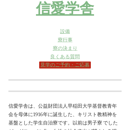
信愛学舎
設備
寮行事
寮の決まり
良くある質問
見学のご予約・ご応募
信愛学舎は、公益財団法人早稲田大学基督教青年
会を母体に1916年に誕生した、キリスト教精神を
基盤とした学生自治寮です。以前は男子寮 でした