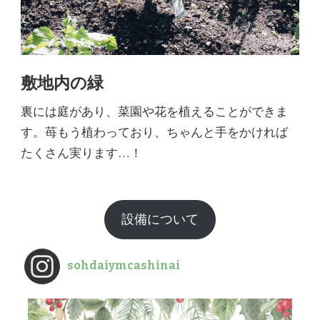
敷地内の緑
裏には庭があり、菜園や花を植えることができま
す。苺もう植わっており、ちゃんと手をかければ
たくさん実ります…！
設備について
sohdaiymcashinai