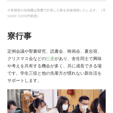
※各個室の光熱費は実費で計算した額を別途徴収いたします。（月
1,000~2,000円程度）
寮行事
定例会議や聖書研究、読書会、映画会、夏合宿、
クリスマス会などの
行事
があり、舎生同士で興味
や考えを共有する機会が多く、共に成長できる場
です。学生三役と他の先輩方が慣れない新生活を
サポートします。