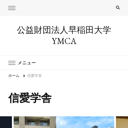
公益財団法人早稲田大学
YMCA
メニュー
ホーム
信愛学舎
信愛学舎