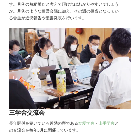
す。月例の短縮版だと考えて頂ければわかりやすいでしょう
か。月例のような運営会議に加え、その週の担当となってい
る舎生が近況報告や聖書発表を行います。
三学舎交流会
長年関係を築いている近隣の寮である
友愛学舎
・
山手学舎
と
の交流会を毎年5月に開催しています。