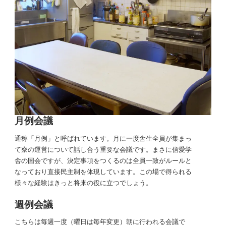
月例会議
通称「月例」と呼ばれています。月に一度舎生全員が集まっ
て寮の運営について話し合う重要な会議です。まさに信愛学
舎の国会ですが、決定事項をつくるのは全員一致がルールと
なっており直接民主制を体現しています。この場で得られる
様々な経験はきっと将来の役に立つでしょう。
週例会議
こちらは毎週一度（曜日は毎年変更）朝に行われる会議で