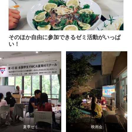
そのほか自由に参加できるゼミ活動がいっぱ
い！
夏季ゼミ
映画会