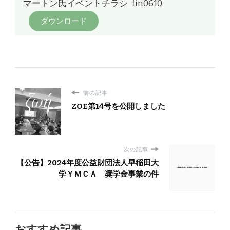
マートン氏イベントチラシ_fin0610
ダウンロード
前の記事
ZOE第14号を公開しました
次の記事
【公告】2024年度公益財団法人早稲田大
学ＹＭＣＡ 奨学金事業の件
おすすめ記事