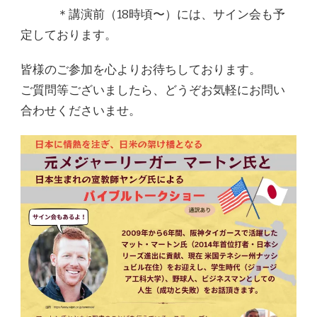
案
＊講演前（18時頃〜）には、サイン会も予
内)
定しております。
皆様のご参加を心よりお待ちしております。
ご質問等ございましたら、どうぞお気軽にお問い
合わせくださいませ。