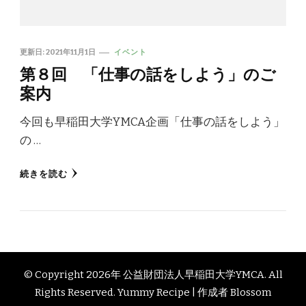
更新日:
2021年11月1日
イベント
第８回 「仕事の話をしよう」のご
案内
今回も早稲田大学YMCA企画「仕事の話をしよう」
の …
続きを読む
© Copyright 2026年
公益財団法人早稲田大学YMCA
. All
Rights Reserved. Yummy Recipe | 作成者
Blossom