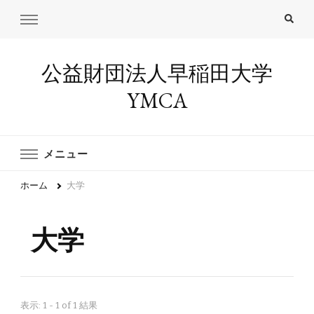
公益財団法人早稲田大学
YMCA
メニュー
ホーム
大学
大学
表示: 1 - 1 of 1 結果