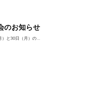
書会のお知らせ
月）と30日（月）の …