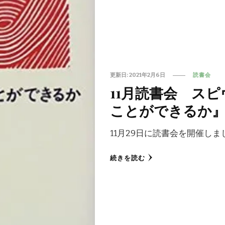
更新日:
2021年2月6日
読書会
11月読書会 ス
ことができるか
11月29日に読書会を開催しま
続きを読む