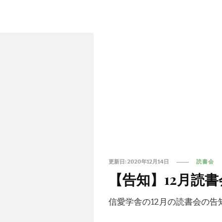
更新日:
2020年12月14日
読書会
【告知】12月読
信愛学舎の12月の読書会の告知