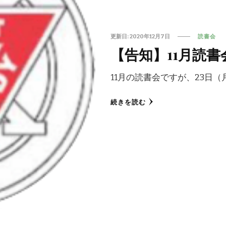
更新日:
2020年12月7日
読書会
【告知】11月読
11月の読書会ですが、23日（
続きを読む