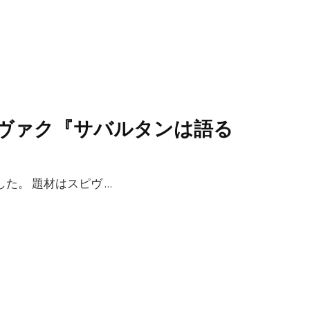
ピヴァク『サバルタンは語る
』
した。 題材はスピヴ …