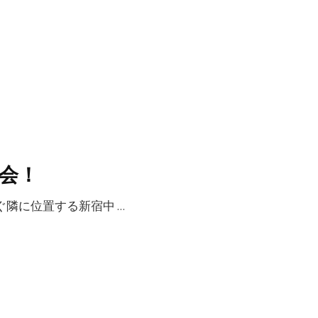
会！
゙隣に位置する新宿中 …