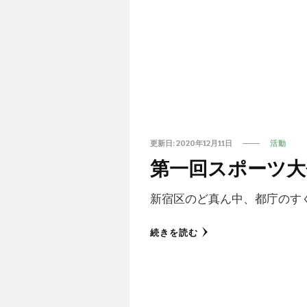
更新日:
2020年12月11日
活動
第一回スポーツ大
新宿区のど真ん中、都庁のすく
続きを読む