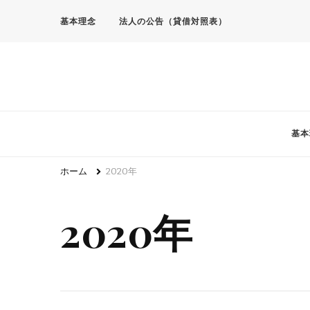
基本理念
法人の公告（貸借対照表）
基本
ホーム
2020年
2020年