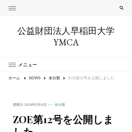
公益財団法人早稲田大学
YMCA
メニュー
ホーム
NEWS
未分類
ZOE第12号を公開しました
更新日:
2024年2月11日
未分類
ZOE第12号を公開しま
した