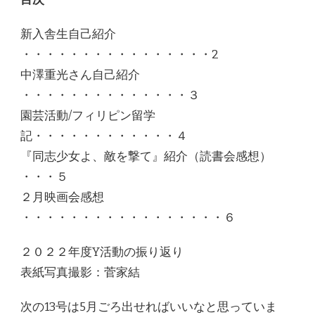
新入舎生自己紹介
・・・・・・・・・・・・・・・・2
中澤重光さん自己紹介
・・・・・・・・・・・・・・３
園芸活動/フィリピン留学
記・・・・・・・・・・・・４
『同志少女よ、敵を撃て』紹介（読書会感想）
・・・５
２月映画会感想
・・・・・・・・・・・・・・・・・６
２０２２年度Y活動の振り返り
表紙写真撮影：菅家結
次の13号は5月ごろ出せればいいなと思っていま