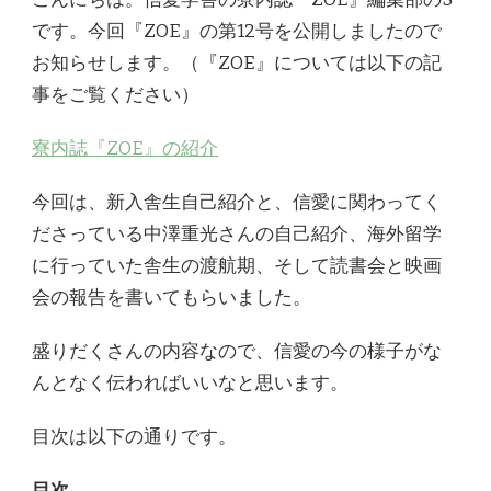
公
です。今回『ZOE』の第12号を公開しましたので
開
し
お知らせします。（『ZOE』については以下の記
ま
し
事をご覧ください）
た)
寮内誌『ZOE』の紹介
今回は、新入舎生自己紹介と、信愛に関わってく
ださっている中澤重光さんの自己紹介、海外留学
に行っていた舎生の渡航期、そして読書会と映画
会の報告を書いてもらいました。
盛りだくさんの内容なので、信愛の今の様子がな
んとなく伝わればいいなと思います。
目次は以下の通りです。
目次