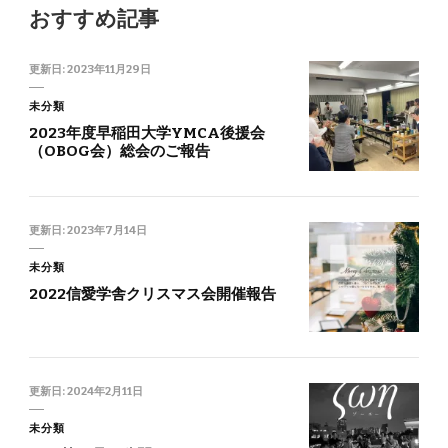
おすすめ記事
更新日:
2023年11月29日
未分類
2023年度早稲田大学YMCA後援会
（OBOG会）総会のご報告
更新日:
2023年7月14日
未分類
2022信愛学舎クリスマス会開催報告
更新日:
2024年2月11日
未分類