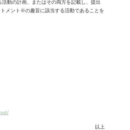
ある活動の計画、またはその両方を記載し、提出
ートメント※の趣旨に該当する活動であることを
out/
以上