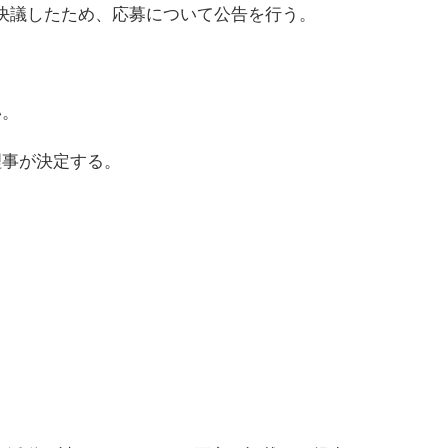
とを決議したため、応募について公告を行う。
い。
理事が決定する。