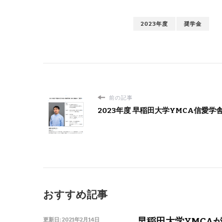
2023年度
奨学金
前の記事
2023年度 早稲田大学YMCA信愛学
おすすめ記事
早稲田大学YMCA
更新日:
2021年2月14日