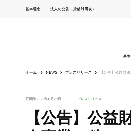
基本理念
法人の公告（貸借対照表）
基本
ホーム
NEWS
プレスリリース
【公告】公益財団
更新日:
2023年11月29日
プレスリリース
【公告】公益