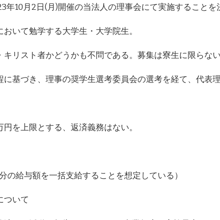
23年10月2日(月)開催の当法人の理事会にて実施するこ
において勉学する大学生・大学院生。
・キリスト者かどうかも不問である。募集は寮生に限らな
程に基づき、理事の奨学生選考委員会の選考を経て、代表
万円を上限とする、返済義務はない。
年分の給与額を一括支給することを想定している）
について