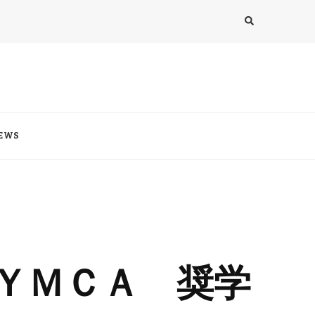
EWS
ＹＭＣＡ 奨学