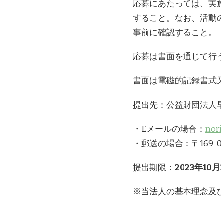
応募にあたっては、実
すること。なお、活動
事前に確認すること。
応募は書面を通じて行
書面は電磁的記録書式
提出先：公益財団法人
・Eメールの場合：
nor
・郵送の場合：〒169-0
提出期限：
2023年10
※当法人の基本理念及