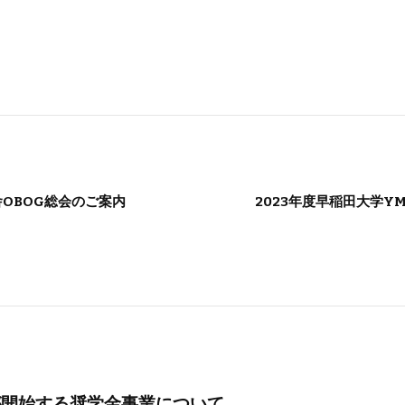
舎OBOG総会のご案内
2023年度早稲田大学Y
が開始する奨学金事業について