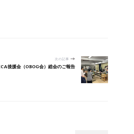
次の記事
MCA後援会（OBOG会）総会のご報告