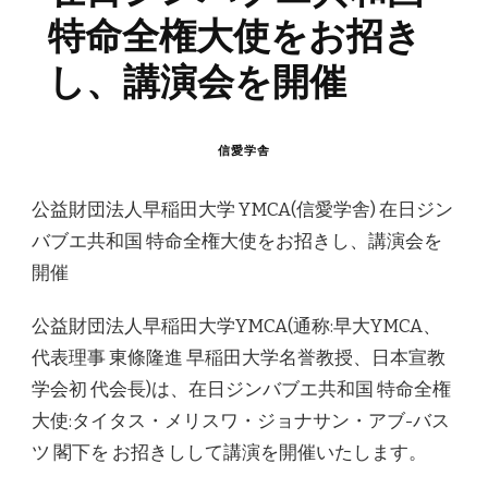
特命全権大使をお招き
し、講演会を開催
信愛学舎
公益財団法人早稲田大学 YMCA(信愛学舎) 在日ジン
バブエ共和国 特命全権大使をお招きし、講演会を
開催
公益財団法人早稲田大学YMCA(通称:早大YMCA、
代表理事 東條隆進 早稲田大学名誉教授、日本宣教
学会初 代会長)は、在日ジンバブエ共和国 特命全権
大使:タイタス・メリスワ・ジョナサン・アブ-バス
ツ 閣下を お招きしして講演を開催いたします。