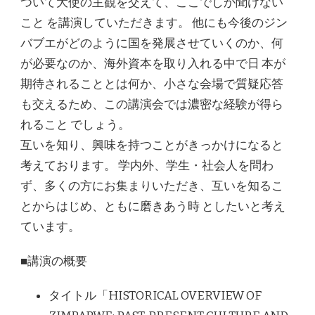
ついて大使の主観を交えて、ここでしか聞けない
こと を講演していただきます。 他にも今後のジン
バブエがどのように国を発展させていくのか、何
が必要なのか、海外資本を取り入れる中で日 本が
期待されることとは何か、小さな会場で質疑応答
も交えるため、この講演会では濃密な経験が得ら
れること でしょう。
互いを知り、興味を持つことがきっかけになると
考えております。 学内外、学生・社会人を問わ
ず、多くの方にお集まりいただき、互いを知るこ
とからはじめ、ともに磨きあう時 としたいと考え
ています。
■講演の概要
タイトル「HISTORICAL OVERVIEW OF