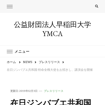
公益財団法人早稲田大学
YMCA
メニュー
ホーム
NEWS
プレスリリース
在日ジンバブエ共和国 特命全権大使をお招きし、講演会を開催
更新日:
2019年12月3日
プレスリリース
在日ジンバブエ共和国