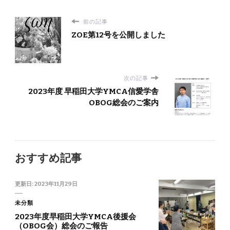
前の記事
ZOE第12号を公開しました
次の記事
2023年度 早稲田大学YMCA信愛学舎
OBOG総会のご案内
おすすめ記事
更新日:
2023年11月29日
未分類
2023年度早稲田大学YMCA後援会
（OBOG会）総会のご報告