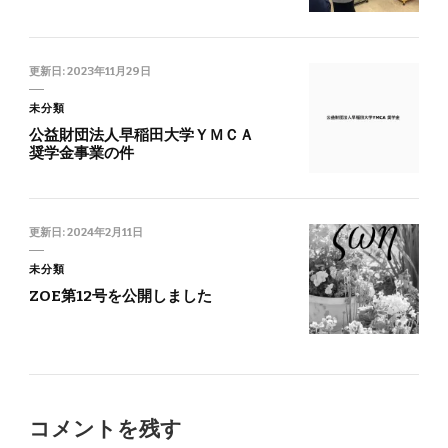
更新日:
2023年11月29日
未分類
公益財団法人早稲田大学ＹＭＣＡ
奨学金事業の件
更新日:
2024年2月11日
未分類
ZOE第12号を公開しました
コメントを残す