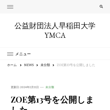
公益財団法人早稲田大学
YMCA
メニュー
ホーム
NEWS
未分類
ZOE第13号を公開しました
更新日:
2024年2月11日
未分類
ZOE第13号を公開しま
した