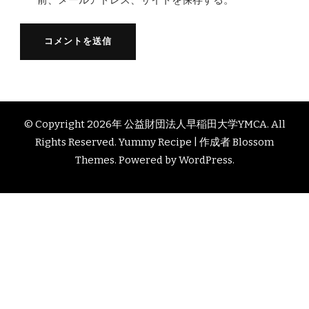
© Copyright 2026年
公益財団法人早稲田大学YMCA
. All
Rights Reserved. Yummy Recipe | 作成者
Blossom
Themes
. Powered by
WordPress
.