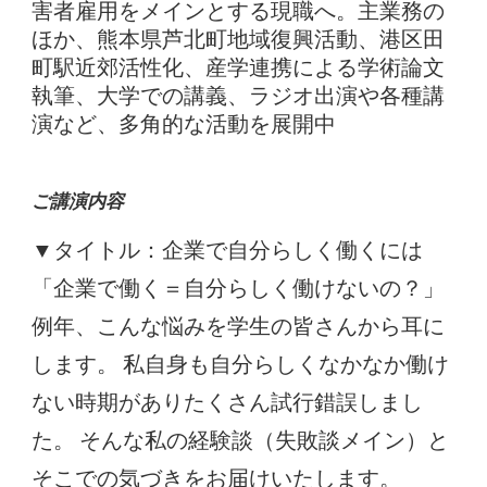
害者雇用をメインとする現職へ。主業務の
ほか、熊本県芦北町地域復興活動、港区田
町駅近郊活性化、産学連携による学術論文
執筆、大学での講義、ラジオ出演や各種講
演など、多角的な活動を展開中
ご講演内容
▼タイトル：企業で自分らしく働くには
「企業で働く＝自分らしく働けないの？」
例年、こんな悩みを学生の皆さんから耳に
します。 私自身も自分らしくなかなか働け
ない時期がありたくさん試行錯誤しまし
た。 そんな私の経験談（失敗談メイン）と
そこでの気づきをお届けいたします。