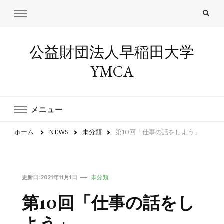
公益財団法人早稲田大学
YMCA
メニュー
ホーム
NEWS
未分類
第10回「仕事の話をしよう」
更新日:
2021年11月1日
未分類
第10回「仕事の話をし
よう」