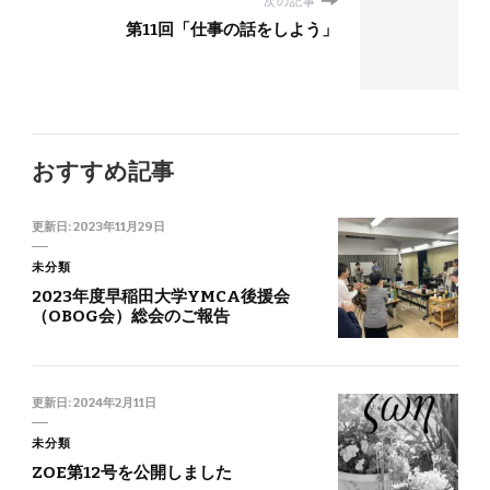
次の記事
第11回「仕事の話をしよう」
おすすめ記事
更新日:
2023年11月29日
未分類
2023年度早稲田大学YMCA後援会
（OBOG会）総会のご報告
更新日:
2024年2月11日
未分類
ZOE第12号を公開しました