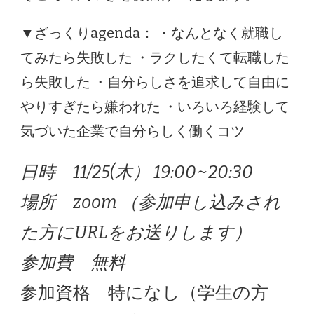
▼ざっくりagenda： ・なんとなく就職し
てみたら失敗した ・ラクしたくて転職した
ら失敗した ・自分らしさを追求して自由に
やりすぎたら嫌われた ・いろいろ経験して
気づいた企業で自分らしく働くコツ
日時 11/25(木） 19:00~20:30
場所 zoom （参加申し込みされ
た方にURLをお送りします）
参加費 無料
参加資格 特になし（学生の方