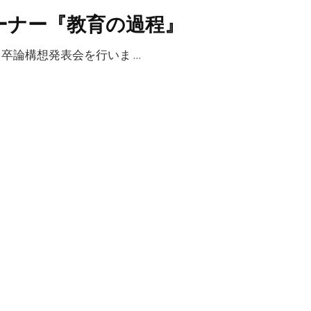
ーナー『教育の過程』
卒論構想発表会を行いま …