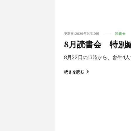
更新日:
2020年9月10日
読書会
8月読書会 特別
8月22日の13時から、舎生4
続きを読む