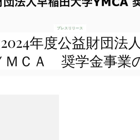
プレスリリース
2024年度公益財団法
ＹＭＣＡ 奨学金事業