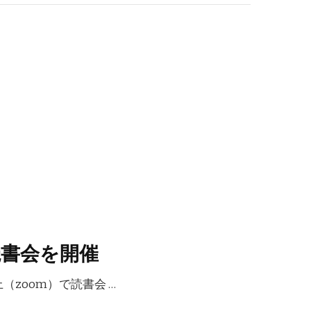
書会を開催
（zoom）で読書会 …