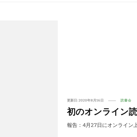
更新日:
2020年8月16日
読書会
初のオンライン読
報告：4月27日にオンライン上