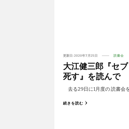
更新日:
2020年7月25日
読書会
大江健三郎『セブ
死す』を読んで
去る29日に1月度の 読書会
続きを読む