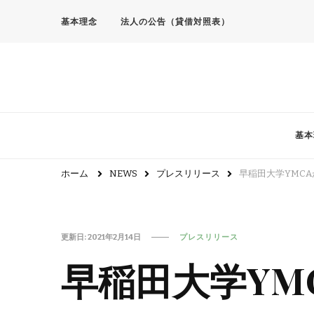
基本理念
法人の公告（貸借対照表）
基本
ホーム
NEWS
プレスリリース
早稲田大学YMC
更新日:
2021年2月14日
プレスリリース
早稲田大学YM