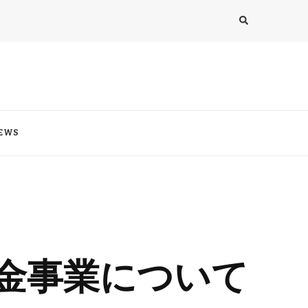
EWS
学金事業について