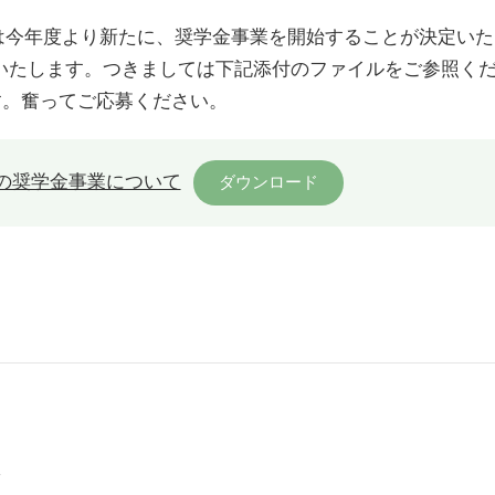
は今年度より新たに、奨学金事業を開始することが決定い
いたします。つきましては下記添付のファイルをご参照く
す。奮ってご応募ください。
Aの奨学金事業について
ダウンロード
た